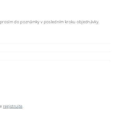
e prosím do poznámky v posledním kroku objednávky.
se
registrujte
.