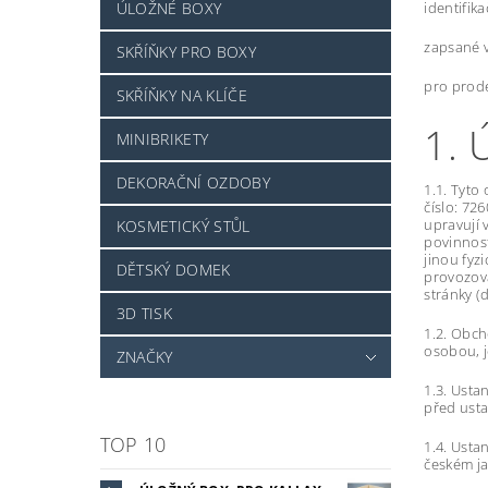
identifik
ÚLOŽNÉ BOXY
zapsané v
SKŘÍŇKY PRO BOXY
pro prode
SKŘÍŇKY NA KLÍČE
1.
MINIBRIKETY
DEKORAČNÍ OZDOBY
1.1. Tyto
číslo: 72
upravují 
KOSMETICKÝ STŮL
povinnost
jinou fyz
DĚTSKÝ DOMEK
provozová
stránky (d
3D TISK
1.2. Obc
osobou, j
ZNAČKY
1.3. Usta
před ust
TOP 10
1.4. Ust
českém ja