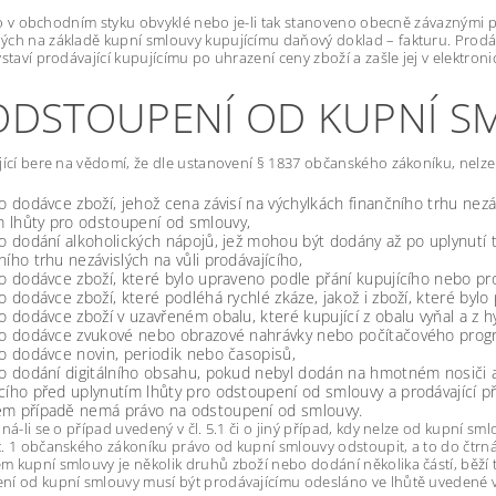
i to v obchodním styku obvyklé nebo je-li tak stanoveno obecně závaznými 
ch na základě kupní smlouvy kupujícímu daňový doklad – fakturu. Prodá
ystaví prodávající kupujícímu po uhrazení ceny zboží a zašle jej v elektro
 ODSTOUPENÍ OD KUPNÍ 
jící bere na vědomí, že dle ustanovení § 1837 občanského zákoníku, nelz
 o dodávce zboží, jehož cena závisí na výchylkách finančního trhu nezá
 lhůty pro odstoupení od smlouvy,
 o dodání alkoholických nápojů, jež mohou být dodány až po uplynutí tř
ního trhu nezávislých na vůli prodávajícího,
 o dodávce zboží, které bylo upraveno podle přání kupujícího nebo p
 o dodávce zboží, které podléhá rychlé zkáze, jakož i zboží, které by
 o dodávce zboží v uzavřeném obalu, které kupující z obalu vyňal a z h
 o dodávce zvukové nebo obrazové nahrávky nebo počítačového progra
 o dodávce novin, periodik nebo časopisů,
. o dodání digitálního obsahu, pokud nebyl dodán na hmotném nosiči
cího před uplynutím lhůty pro odstoupení od smlouvy a prodávající př
ém případě nemá právo na odstoupení od smlouvy.
dná-li se o případ uvedený v čl. 5.1 či o jiný případ, kdy nelze od kupní s
. 1 občanského zákoníku právo od kupní smlouvy odstoupit, a to do čtrnáct
 kupní smlouvy je několik druhů zboží nebo dodání několika částí, běží 
í od kupní smlouvy musí být prodávajícímu odesláno ve lhůtě uvedené v